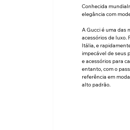
Conhecida mundialme
elegância com mode
A Gucci é uma das m
acessórios de luxo.
Itália, e rapidamen
impecável de seus p
e acessórios para ca
entanto, com o pass
referência em moda, 
alto padrão.