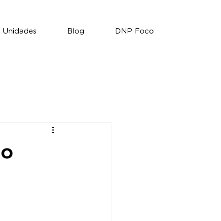
Unidades
Blog
DNP Foco
no