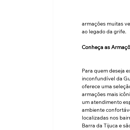
armações muitas ve
ao legado da grife.
Conheça as Armaçõe
Para quem deseja ex
inconfundível da Gu
oferece uma seleção
armações mais icôn
um atendimento esp
ambiente confortáve
localizadas nos bair
Barra da Tijuca e sã