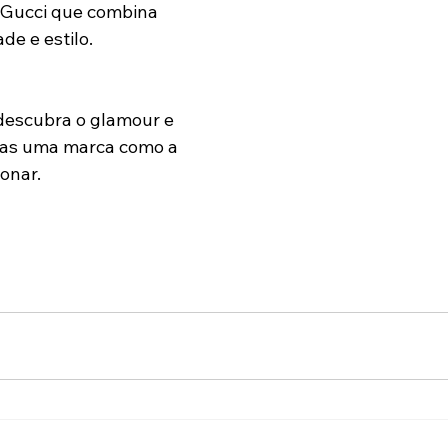
 Gucci que combina 
de e estilo.
 descubra o glamour e 
nas uma marca como a 
onar.