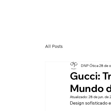
All Posts
DNP Ótica
28 de o
Gucci: T
Mundo 
Atualizado:
28 de jun. de
Design sofisticado 