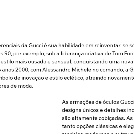
renciais da Gucci é sua habilidade em reinventar-se s
s 90, por exemplo, sob a liderança criativa de Tom For
estilo mais ousado e sensual, conquistando uma nova
s anos 2000, com Alessandro Michele no comando, a Gu
bolo de inovação e estilo eclético, atraindo novamente
ores de moda.
As armações de óculos Gucci
designs únicos e detalhes inc
são altamente cobiçadas. As 
tanto opções clássicas e ele