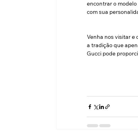
encontrar o modelo
com sua personalida
Venha nos visitar e
a tradição que ape
Gucci pode proporci