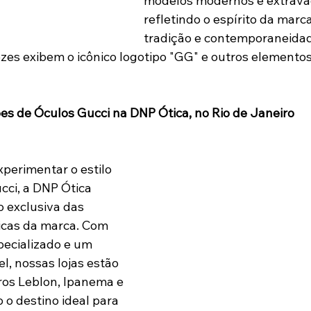
modelos modernos e extrava
refletindo o espírito da marca
tradição e contemporaneidad
zes exibem o icônico logotipo "GG" e outros elemento
s de Óculos Gucci na DNP Ótica, no Rio de Janeiro
perimentar o estilo 
cci, a DNP Ótica 
 exclusiva das 
icas da marca. Com 
ecializado e um 
l, nossas lojas estão 
ros Leblon, Ipanema e 
o o destino ideal para 