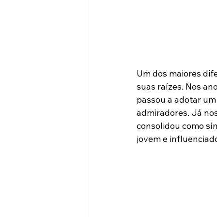
Um dos maiores dife
suas raízes. Nos ano
passou a adotar um 
admiradores. Já no
consolidou como sím
jovem e influenciad