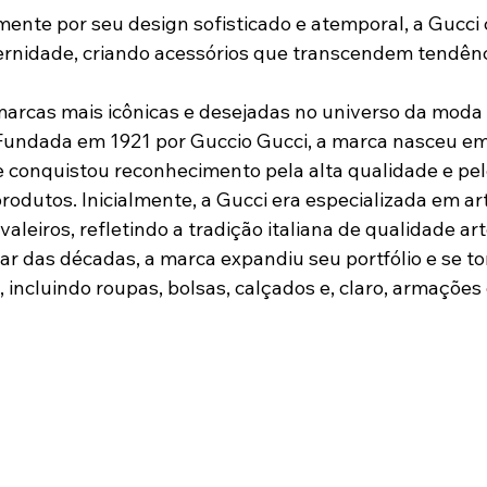
nte por seu design sofisticado e atemporal, a Gucci
rnidade, criando acessórios que transcendem tendênc
arcas mais icônicas e desejadas no universo da moda 
 Fundada em 1921 por Guccio Gucci, a marca nasceu em
te conquistou reconhecimento pela alta qualidade e pel
rodutos. Inicialmente, a Gucci era especializada em ar
valeiros, refletindo a tradição italiana de qualidade ar
ar das décadas, a marca expandiu seu portfólio e se to
incluindo roupas, bolsas, calçados e, claro, armações 