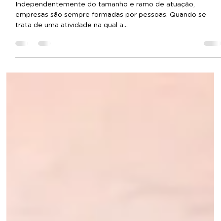
DNP Ótica
30 de set. de 2024
1 min de leitura
Equipe DNP: conhecimento e
relacionamento
Independentemente do tamanho e ramo de atuação,
empresas são sempre formadas por pessoas. Quando se
trata de uma atividade na qual a...