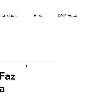
Unidades
Blog
DNP Foco
 Faz
a