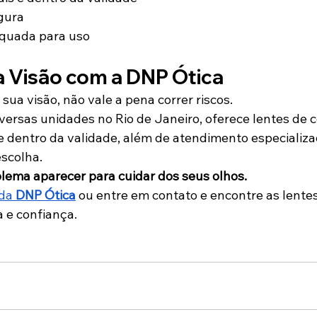
gura
quada para uso
a Visão com a DNP Ótica
ua visão, não vale a pena correr riscos.
iversas unidades no Rio de Janeiro, oferece lentes de 
e dentro da validade, além de atendimento especializa
escolha.
ema aparecer para cuidar dos seus olhos.
da 
DNP Ótica
 ou entre em contato e encontre as lentes
 e confiança.