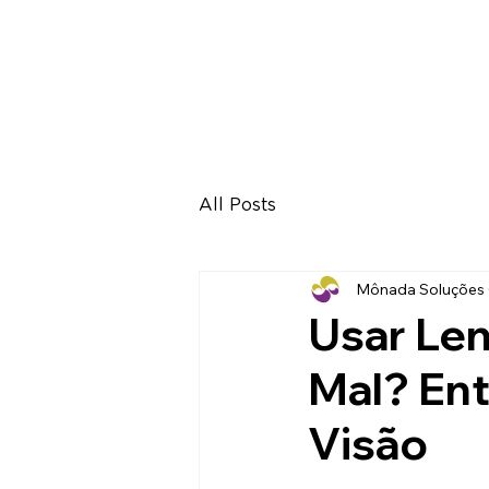
All Posts
Mônada Soluções C
Usar Len
Mal? Ent
Visão