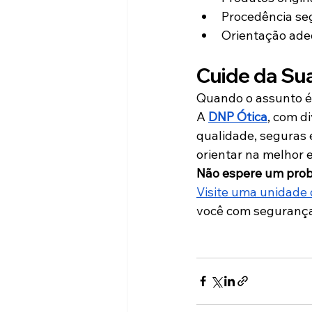
Procedência se
Orientação ade
Cuide da Su
Quando o assunto é s
A 
DNP Ótica
, com d
qualidade, seguras 
orientar na melhor 
Não espere um probl
Visite uma unidade 
você com segurança